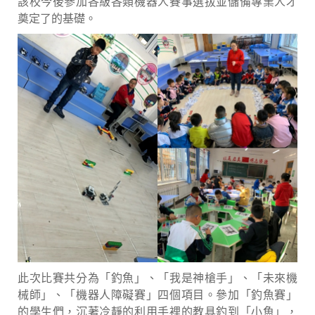
該校今後參加各級各類機器人賽事選拔並儲備專業人才
奠定了的基礎。
此次比賽共分為「釣魚」、「我是神槍手」、「未來機
械師」、「機器人障礙賽」四個項目。參加「釣魚賽」
的學生們，沉著冷靜的利用手裡的教具釣到「小魚」，