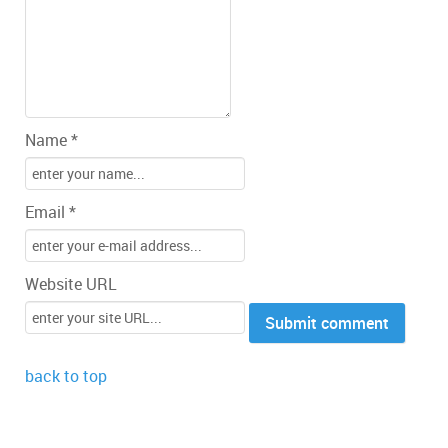
Name *
Email *
Website URL
back to top