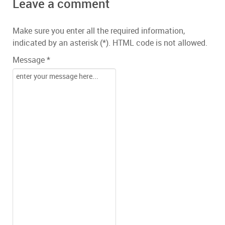
Leave a comment
Make sure you enter all the required information,
indicated by an asterisk (*). HTML code is not allowed.
Message *