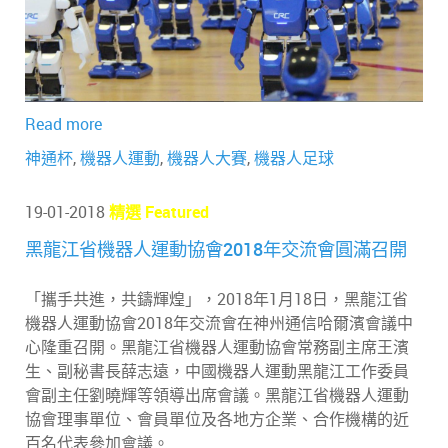
Read more
神通杯
,
機器人運動
,
機器人大賽
,
機器人足球
19-01-2018
精選 Featured
黑龍江省機器人運動協會2018年交流會圓滿召開
「攜手共進，共鑄輝煌」，2018年1月18日，黑龍江省
機器人運動協會2018年交流會在神州通信哈爾濱會議中
心隆重召開。黑龍江省機器人運動協會常務副主席王濱
生、副秘書長薛志遠，中國機器人運動黑龍江工作委員
會副主任劉曉輝等領導出席會議。黑龍江省機器人運動
協會理事單位、會員單位及各地方企業、合作機構的近
百名代表參加會議。