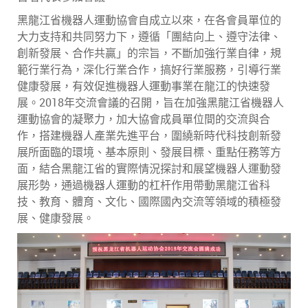
黑龍江省機器人運動協會自成立以來，在各會員單位的
大力支持和共同努力下，遵循「團結向上、遵守法律、
創新發展、合作共贏」的宗旨，不斷加強行業自律，規
範行業行為，深化行業合作，搞好行業服務，引導行業
健康發展，有效促進機器人運動事業在龍江的快速發
展。2018年交流會議的召開，旨在加強黑龍江省機器人
運動協會的凝聚力，加大協會成員單位間的交流與合
作，搭建機器人產業先進平台，圍繞新時代科技創新發
展所面臨的環境、基本原則、發展目標、重點任務等方
面，結合黑龍江省的實際情況探討和展望機器人運動發
展形勢，通過機器人運動的杠杆作用帶動黑龍江省科
技、教育、體育、文化、國際國內交流等領域的積極發
展、健康發展。