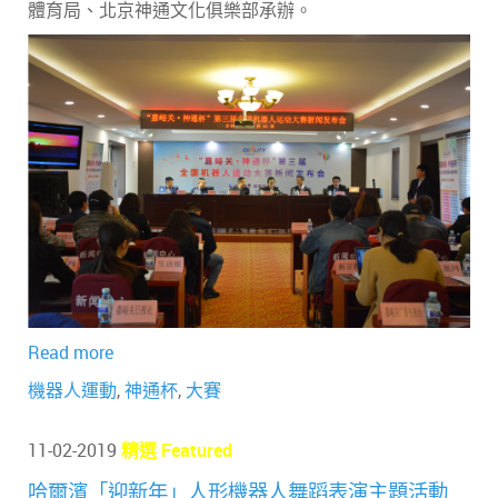
體育局、北京神通文化俱樂部承辦。
Read more
機器人運動
,
神通杯
,
大賽
11-02-2019
精選 Featured
哈爾濱「迎新年」人形機器人舞蹈表演主題活動