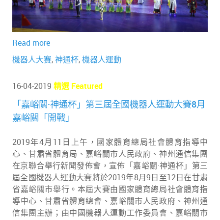
Read more
機器人大賽
,
神通杯
,
機器人運動
16-04-2019
精選 Featured
「嘉峪關·神通杯」第三屆全國機器人運動大賽8月
嘉峪關「開戰」
2019年4月11日上午，國家體育總局社會體育指導中
心、甘肅省體育局、嘉峪關市人民政府、神州通信集團
在京聯合舉行新聞發佈會，宣佈「嘉峪關·神通杯」第三
屆全國機器人運動大賽將於2019年8月9日至12日在甘肅
省嘉峪關市舉行。本屆大賽由國家體育總局社會體育指
導中心、甘肅省體育總會、嘉峪關市人民政府、神州通
信集團主辦
；
由中國機器人運動工作委員會、嘉峪關市