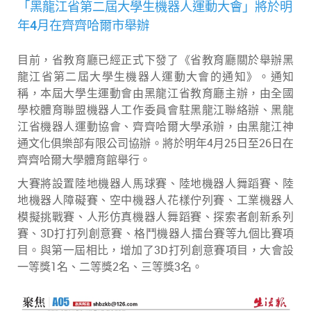
「黑龍江省第二屆大學生機器人運動大會」將於明
年4月在齊齊哈爾市舉辦
目前，省教育廳已經正式下發了《省教育廳關於舉辦黑
龍江省第二屆大學生機器人運動大會的通知》。通知
稱，本屆大學生運動會由黑龍江省教育廳主辦，由全國
學校體育聯盟機器人工作委員會駐黑龍江聯絡辦、黑龍
江省機器人運動協會、齊齊哈爾大學承辦，由黑龍江神
通文化俱樂部有限公司協辦。將於明年4月25日至26日在
齊齊哈爾大學體育館舉行。
大賽將設置陸地機器人馬球賽、陸地機器人舞蹈賽、陸
地機器人障礙賽、空中機器人花樣佇列賽、工業機器人
模擬挑戰賽、人形仿真機器人舞蹈賽、探索者創新系列
賽、3D打打列創意賽、格鬥機器人擂台賽等九個比賽項
目。與第一屆相比，增加了3D打列創意賽項目，大會設
一等獎1名、二等獎2名、三等獎3名。