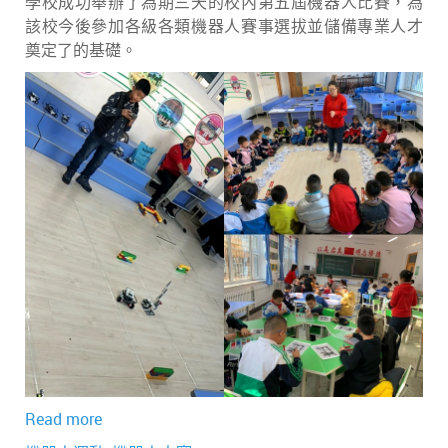
學校成功舉辦了為期三天的校內第五屆機器人比賽，為
該校今後參加各級各類機器人賽事選拔並儲備專業人才
奠定了的基礎。
Read more