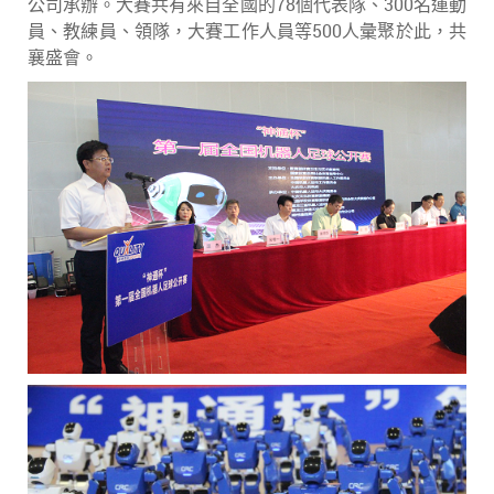
公司承辦。大賽共有來自全國的78個代表隊、300名運動
員、教練員、領隊，大賽工作人員等500人彙聚於此，共
襄盛會。