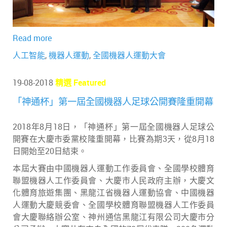
Read more
人工智能
,
機器人運動
,
全國機器人運動大會
19-08-2018
精選 Featured
「神通杯」第一屆全國機器人足球公開賽隆重開幕
2018年8月18日，「神通杯」第一屆全國機器人足球公
開賽在大慶市委黨校隆重開幕，比賽為期3天，從8月18
日開始至20日結束。
本屆大賽由中國機器人運動工作委員會、全國學校體育
聯盟機器人工作委員會、大慶市人民政府主辦，大慶文
化體育旅遊集團、黑龍江省機器人運動協會、中國機器
人運動大慶競委會、全國學校體育聯盟機器人工作委員
會大慶聯絡辦公室、神州通信黑龍江有限公司大慶市分