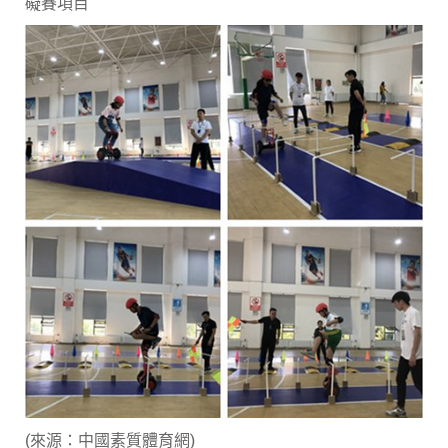
礙賽項目
(來源：中國素質體育網)