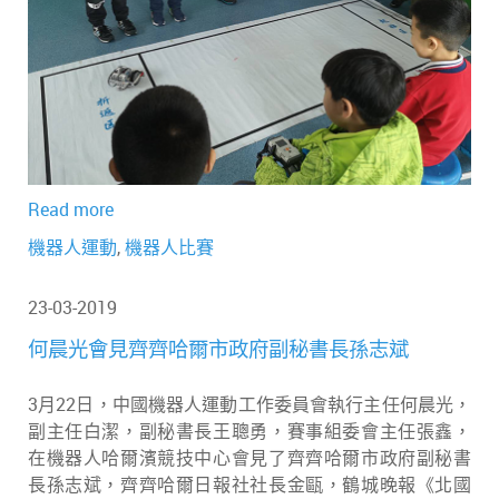
Read more
機器人運動
,
機器人比賽
23-03-2019
何晨光會見齊齊哈爾市政府副秘書長孫志斌
3月22日，中國機器人運動工作委員會執行主任何晨光，
副主任白潔，副秘書長王聰勇，賽事組委會主任張鑫，
在機器人哈爾濱競技中心會見了齊齊哈爾市政府副秘書
長孫志斌，齊齊哈爾日報社社長金甌，鶴城晚報《北國