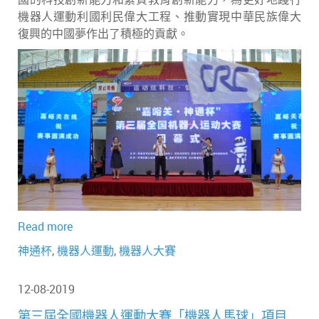
機器人運動利國利民偉大工程、推動實現中華民族偉大
復興的中國夢作出了積極的貢獻。
Read more
神通杯
,
機器人運動
,
機器人大賽
12-08-2019
第三屆全國機器人運動大賽「機器人馬球」項目