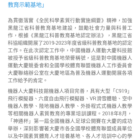
教育示範基地」
為貫徹落實《全民科學素質行動實施綱要》精神，加強
黑龍江省科普教育基地建設，鼓勵社會力量與科普工
作，根據《黑龍江科普教育基地認定辦法》，黑龍江省
科協組織開展了2019-2023年度省級科普教育基地的認定
工作。在此次認定工作中，中國機器人運動大慶科技館
被授予省級科普教育基地榮譽稱號，這是對中國機器人
運動大慶競委會和全國學校體育聯盟機器人工作委員會
大慶聯絡辦公室在大慶地區為普及機器人運動開展各項
工作給予的肯定。
機器人大慶科技館機器人項目完善，具有大型「C919」
飛行模擬器、六度自由飛行模擬器、VR滑雪體驗、空中
機器人教學、陸地機器人教學、外掛程式式機器人教學
等相關機器人素質教育的專業培訓課程。2018年8月，
「神通杯」第一屆全國機器人足球公開賽在大慶的成功
舉辦，深刻影響著大慶市各全國學校體育聯盟成員單位
以及中國素質體育人才培養基地、各人才培訓中心的學