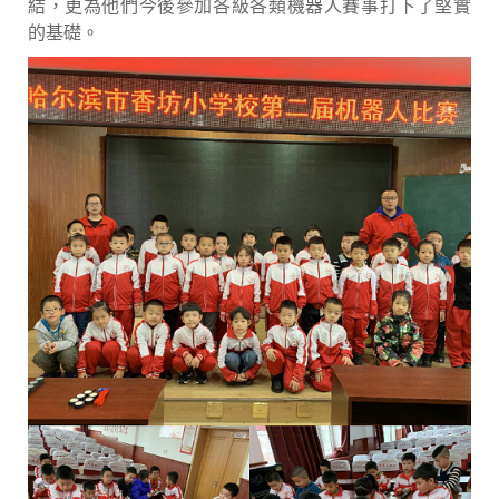
結，更為他們今後參加各級各類機器人賽事打下了堅實
的基礎。