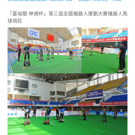
「嘉峪關·神通杯」第三屆全國機器人運動大賽機器人馬
球項目