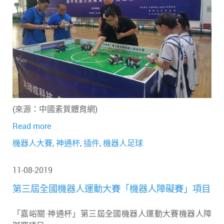
(來源：中國素質體育網)
Read more
機器人大賽
,
神通杯
,
插件
,
機器人足球
11-08-2019
第三屆全國機器人運動大賽「機器人障礙賽」項目
「嘉峪關·神通杯」第三屆全國機器人運動大賽機器人障