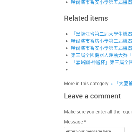
哈爾濱市香安小學第五屆機
Related items
「黑龍江省第二屆大學生機器
哈爾濱市香坊小學第二屆機
哈爾濱市香安小學第五屆機
第三屆全國機器人運動大賽
「嘉峪關·神通杯」第三屆全
More in this category:
« 「大
Leave a comment
Make sure you enter all the requi
Message *