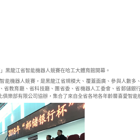
銀行杯」黑龍江省智能機器人競賽在哈工大體育館開幕。
江省智能機器人競賽，是黑龍江省規模大、覆蓋面廣、參與人數多
、省教育廳、省科技廳、團省委、省機器人工委會、省郵儲銀
化俱樂部有限公司協辦，集合了來自全省各地各年齡層喜愛智能