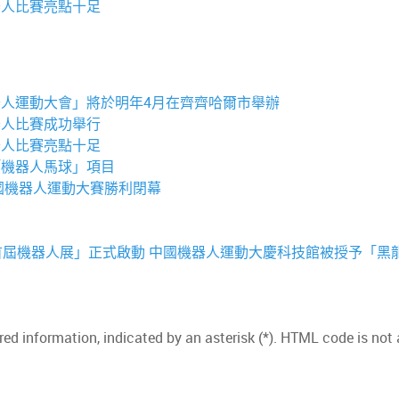
器人比賽亮點十足
人運動大會」將於明年4月在齊齊哈爾市舉辦
器人比賽成功舉行
器人比賽亮點十足
「機器人馬球」項目
國機器人運動大賽勝利閉幕
慶首屆機器人展」正式啟動
中國機器人運動大慶科技館被授予「黑龍
red information, indicated by an asterisk (*). HTML code is not 