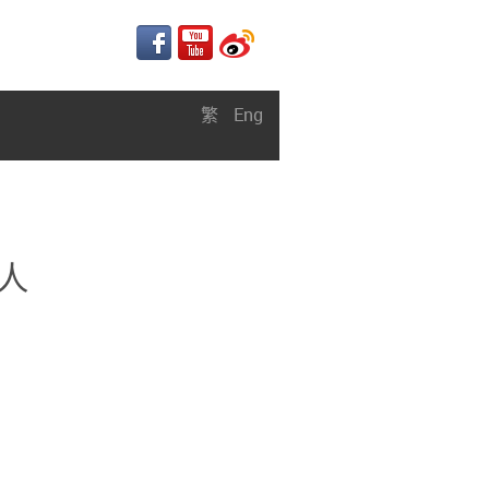
繁
Eng
人