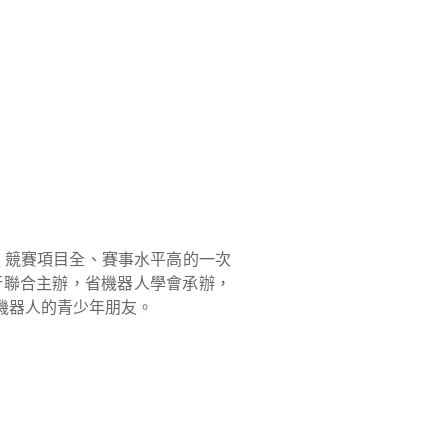
、競賽項目全、賽事水平高的一次
行聯合主辦，省機器人學會承辦，
機器人的青少年朋友。