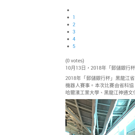
1
2
3
4
5
(0 votes)
10月13日，2018年「郵儲
2018年「郵儲銀行杯」黑龍
機器人賽事。本次比賽由省科協
哈爾濱工業大學、黑龍江神通文