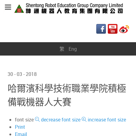
繁
Eng
30 - 03 - 2018
哈爾濱科學技術職業學院積極
備戰機器人大賽
font size
decrease font size
increase font size
Print
Email