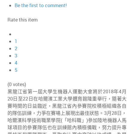
Be the first to comment!
Rate this item
1
2
3
4
5
(0 votes)
黑龍江省第一屆大學生機器人運動大會將於2018年4月
20日至22日在哈爾濱工業大學體育館隆重舉行，隨著大
賽時間的日益臨近，黑龍江省內參賽院校積極組織各自
的隊伍訓練，力爭在賽場上展現出最佳狀態。3月28日，
哈爾濱科學技術職業學院(「哈科職」)參加陸地機器人馬
球項目的參賽隊伍也在訓練館內積極備戰，努力提升專