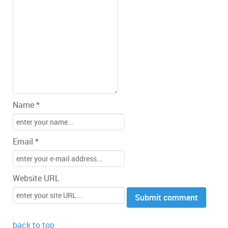
Name *
Email *
Website URL
back to top